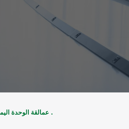
عمالقة الوحدة اليمنية في التاريخ القديم - الجزء الثاني .