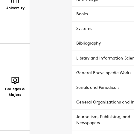
University
Books
Systems
Bibliography
Library and Information Scie
General Encyclopedic Works
Serials and Periodicals
Colleges &
Majors
General Organizations and In
Journalism, Publishing, and
Newspapers