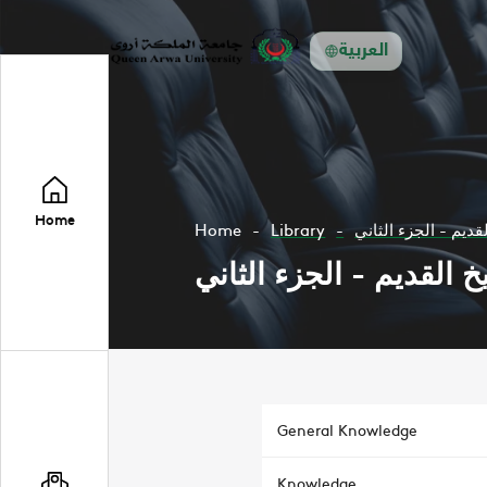
العربية
Home
Home
Library
General Knowledge
Knowledge