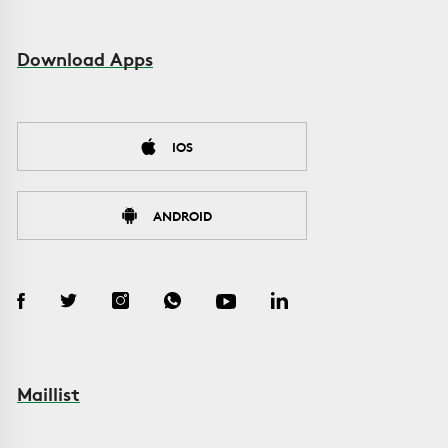
Download Apps
IOS
ANDROID
Maillist