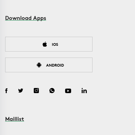
Download Apps
IOS
ANDROID
Maillist