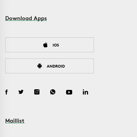
Download Apps
IOS
ANDROID
Maillist