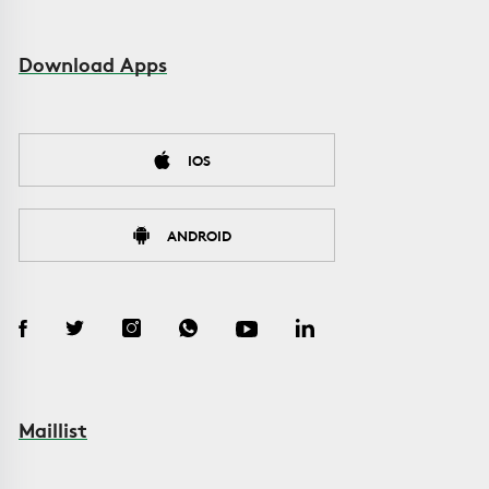
Download Apps
IOS
ANDROID
Maillist