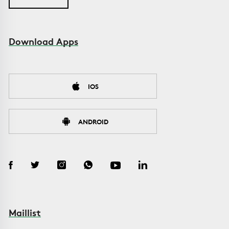
Download Apps
IOS
ANDROID
Maillist