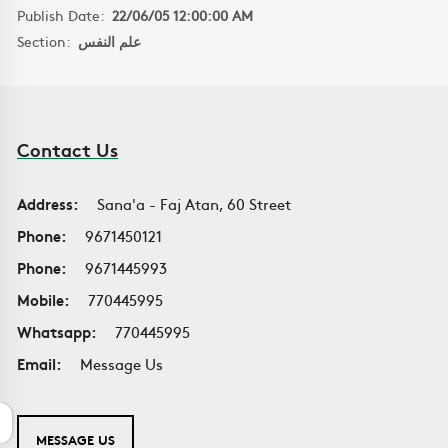
Publish Date:
22/06/05 12:00:00 AM
Section:
علم النفس
Contact Us
Address:
Sana'a - Faj Atan, 60 Street
Phone:
9671450121
Phone:
9671445993
Mobile:
770445995
Whatsapp:
770445995
Email:
Message Us
MESSAGE US