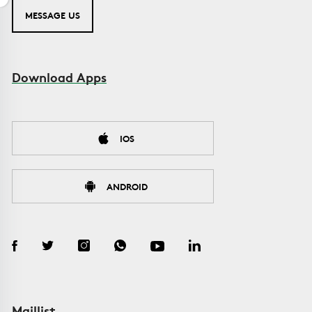
MESSAGE US
Download Apps
IOS
ANDROID
Maillist