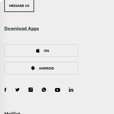
MESSAGE US
Download Apps
IOS
ANDROID
Maillist