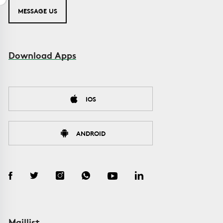
MESSAGE US
Download Apps
IOS
ANDROID
Maillist