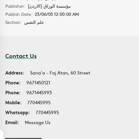
Publisher:
مؤسسة الوراق [الاردن]
Publish Date:
23/06/05 12:00:00 AM
Section:
علم النفس
Contact Us
Address:
Sana'a - Faj Atan, 60 Street
Phone:
9671450121
Phone:
9671445993
Mobile:
770445995
Whatsapp:
770445995
Email:
Message Us