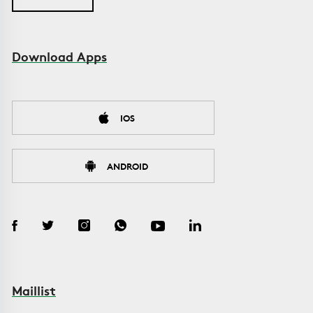
Download Apps
IOS
ANDROID
Maillist