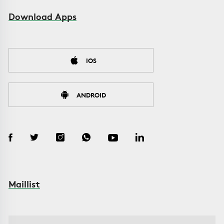
Download Apps
IOS
ANDROID
Maillist