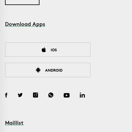
Download Apps
IOS
ANDROID
Maillist