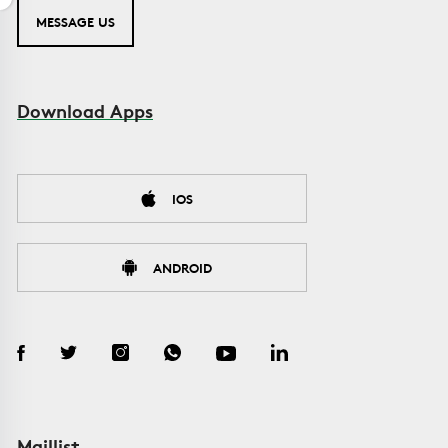
MESSAGE US
Download Apps
IOS
ANDROID
Maillist