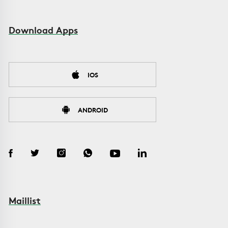
Download Apps
IOS
ANDROID
Maillist