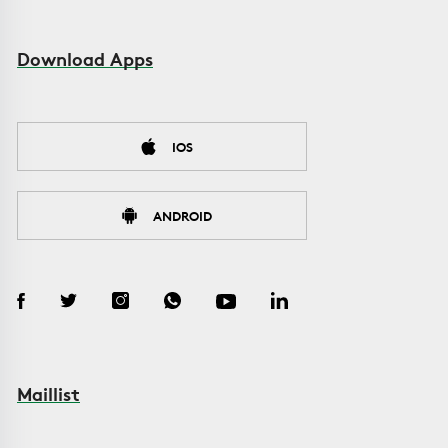
Download Apps
IOS
ANDROID
Maillist