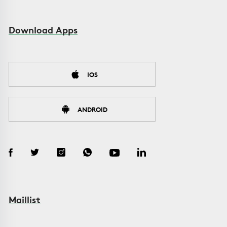
Download Apps
IOS
ANDROID
Maillist