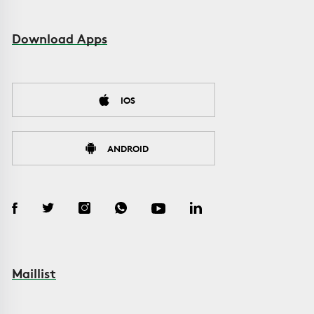
Download Apps
IOS
ANDROID
Maillist