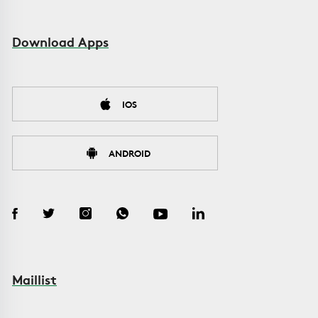
Download Apps
IOS
ANDROID
Maillist