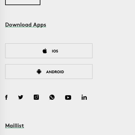
Download Apps
IOS
ANDROID
Maillist