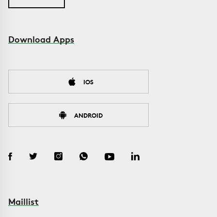
Download Apps
IOS
ANDROID
Maillist