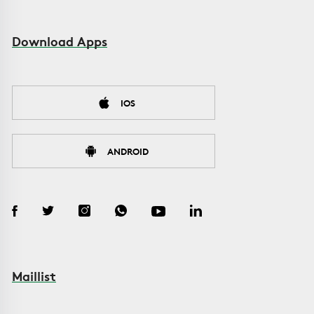
Download Apps
IOS
ANDROID
Maillist