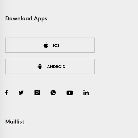
Download Apps
IOS
ANDROID
Maillist