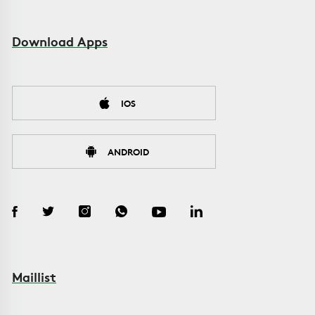
Download Apps
IOS
ANDROID
Maillist