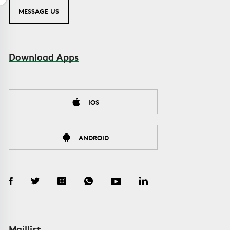
MESSAGE US
Download Apps
IOS
ANDROID
Maillist