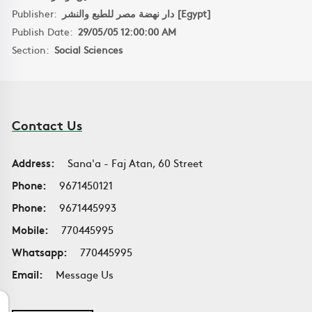
Publisher:
دار نهضة مصر للطبع والنشر [Egypt]
Publish Date:
29/05/05 12:00:00 AM
Section:
Social Sciences
Contact Us
Address:
Sana'a - Faj Atan, 60 Street
Phone:
9671450121
Phone:
9671445993
Mobile:
770445995
Whatsapp:
770445995
Email:
Message Us