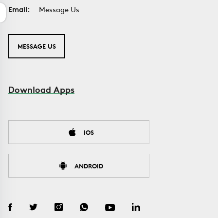
Email:
Message Us
MESSAGE US
Download Apps
IOS
ANDROID