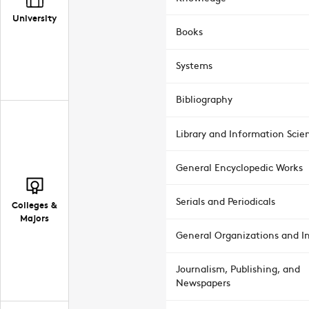
University
Books
Systems
Bibliography
Library and Information Scie
General Encyclopedic Works
Serials and Periodicals
Colleges &
Majors
General Organizations and In
Journalism, Publishing, and
Newspapers