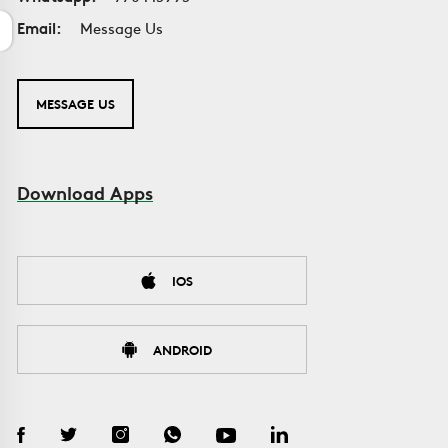
Email:
Message Us
MESSAGE US
Download Apps
IOS
ANDROID