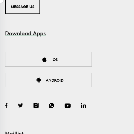
MESSAGE US
Download Apps
IOS
ANDROID
Maillist