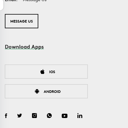
MESSAGE US
Download Apps
IOS
ANDROID