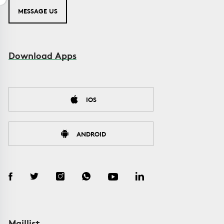
MESSAGE US
Download Apps
IOS
ANDROID
Maillist