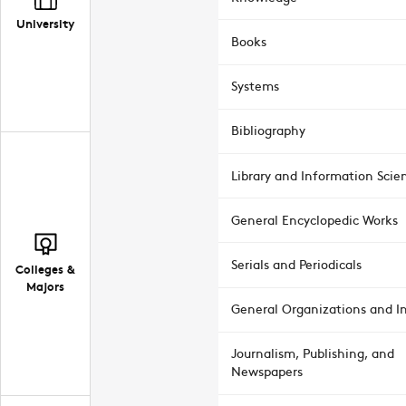
University
Books
Systems
Bibliography
Library and Information Scie
General Encyclopedic Works
Serials and Periodicals
Colleges &
Majors
General Organizations and In
Journalism, Publishing, and
Newspapers