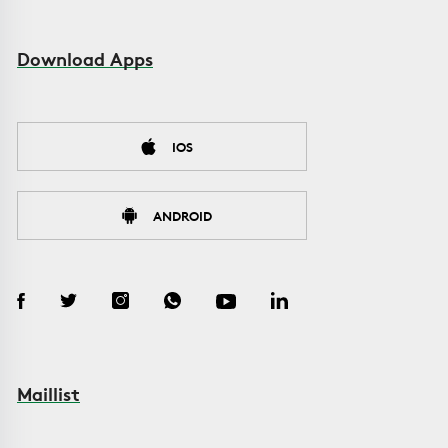
Download Apps
IOS
ANDROID
Maillist