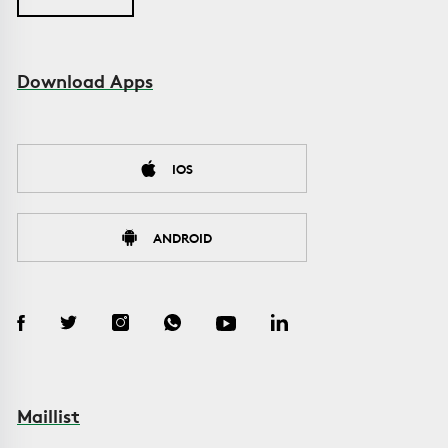
Download Apps
IOS
ANDROID
Maillist