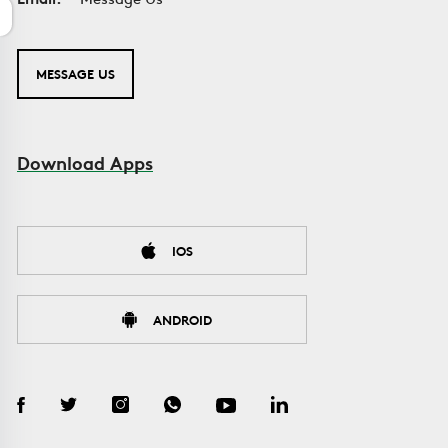
MESSAGE US
Download Apps
IOS
ANDROID