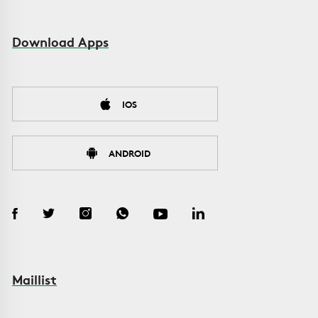
Download Apps
IOS
ANDROID
Maillist