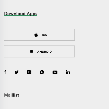
Download Apps
IOS
ANDROID
Maillist