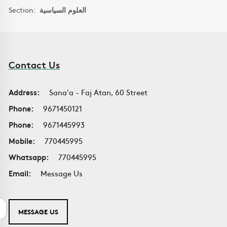
Section:
العلوم السياسية
Contact Us
Address:
Sana'a - Faj Atan, 60 Street
Phone:
9671450121
Phone:
9671445993
Mobile:
770445995
Whatsapp:
770445995
Email:
Message Us
MESSAGE US