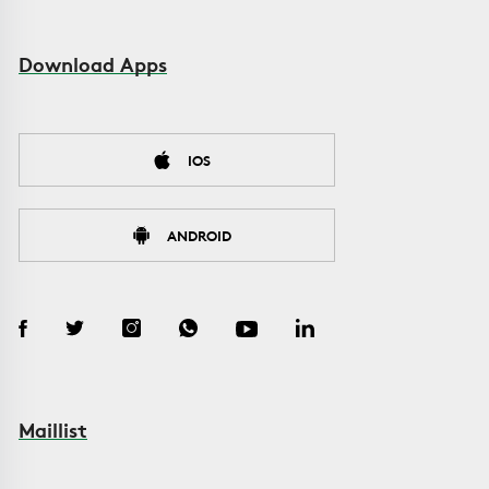
Download Apps
IOS
ANDROID
Maillist