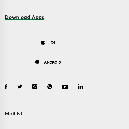
Download Apps
IOS
ANDROID
Maillist