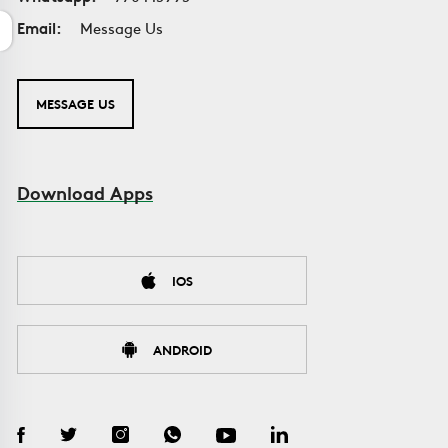
Email:
Message Us
MESSAGE US
Download Apps
IOS
ANDROID