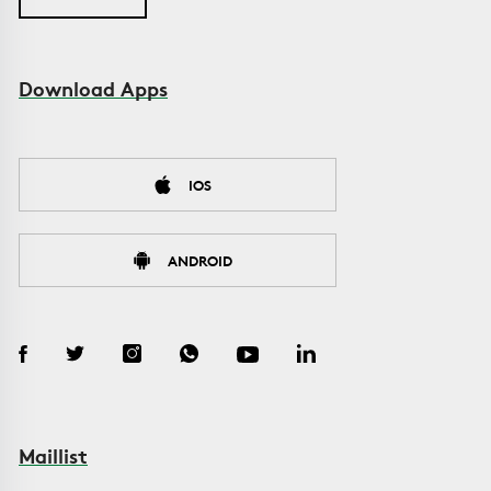
Download Apps
IOS
ANDROID
Maillist