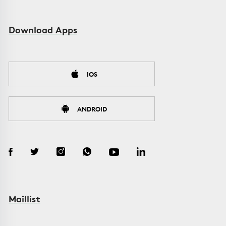
Download Apps
IOS
ANDROID
Maillist