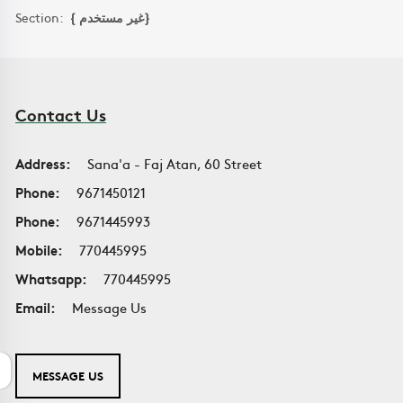
Section:
{ غير مستخدم}
Contact Us
Address:
Sana'a - Faj Atan, 60 Street
Phone:
9671450121
Phone:
9671445993
Mobile:
770445995
Whatsapp:
770445995
Email:
Message Us
MESSAGE US