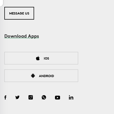
MESSAGE US
Download Apps
IOS
ANDROID