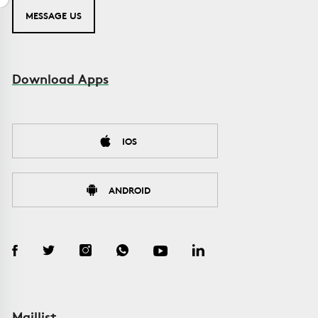
MESSAGE US
Download Apps
IOS
ANDROID
Maillist