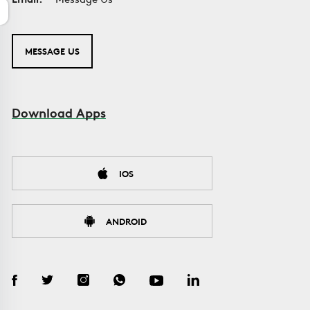
MESSAGE US
Download Apps
IOS
ANDROID