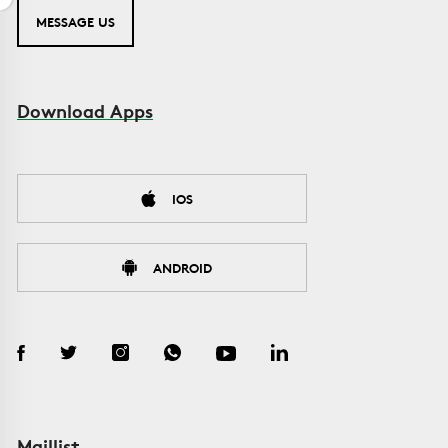
MESSAGE US
Download Apps
IOS
ANDROID
Maillist