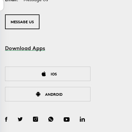
MESSAGE US
Download Apps
IOS
ANDROID