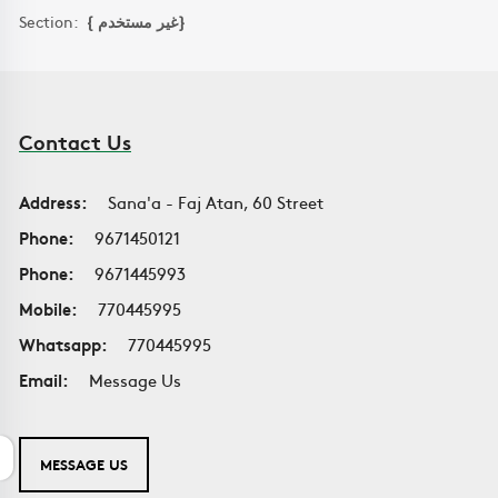
Section:
{ غير مستخدم}
Contact Us
Address:
Sana'a - Faj Atan, 60 Street
Phone:
9671450121
Phone:
9671445993
Mobile:
770445995
Whatsapp:
770445995
Email:
Message Us
MESSAGE US