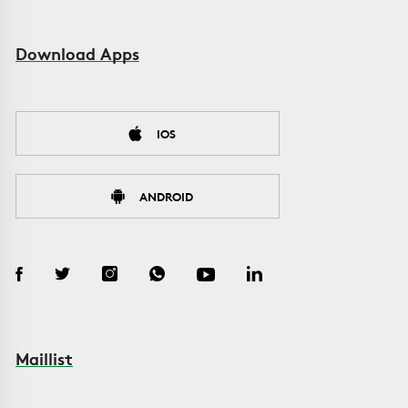
Download Apps
IOS
ANDROID
Maillist