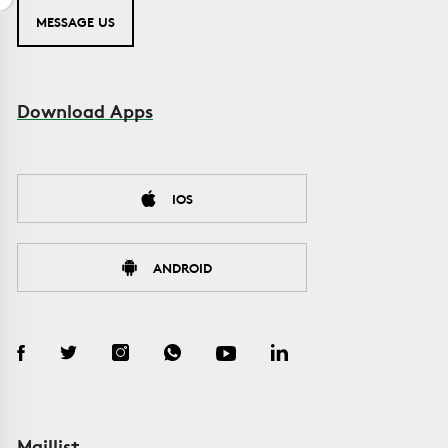
MESSAGE US
Download Apps
IOS
ANDROID
Maillist