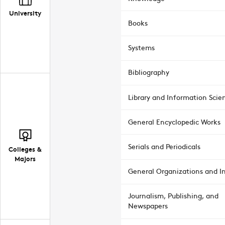
University
Books
Systems
Bibliography
Library and Information Scie
General Encyclopedic Works
Serials and Periodicals
Colleges &
Majors
General Organizations and In
Journalism, Publishing, and
Newspapers