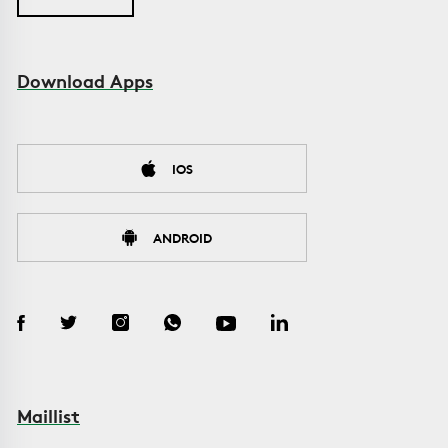
Download Apps
IOS
ANDROID
Maillist