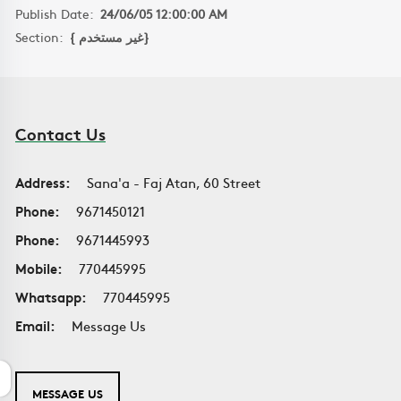
Publish Date:
24/06/05 12:00:00 AM
Section:
{ غير مستخدم}
Contact Us
Address:
Sana'a - Faj Atan, 60 Street
Phone:
9671450121
Phone:
9671445993
Mobile:
770445995
Whatsapp:
770445995
Email:
Message Us
MESSAGE US